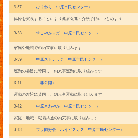
3-37
ひまわり（中原市民センター）
体操を実践することにより健康促進・介護予防につとめよう
3-38
すこやかヨガ（中原市民センター）
家庭や地域での約束事に取り組みます
3-39
中原ストレッチ（中原市民センター）
運動の趣旨に賛同し、約束事運動に取り組みます
3-41
（非公開）
運動の趣旨に賛同し、約束事運動に取り組みます
3-42
中原さわやか（中原市民センター）
家庭・地域・職場共通の約束事に取り組みます
3-43
フラ同好会 ハイビスカス（中原市民センター）