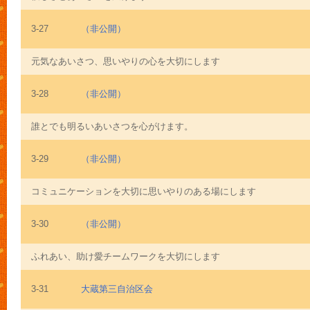
3-27
（非公開）
元気なあいさつ、思いやりの心を大切にします
3-28
（非公開）
誰とでも明るいあいさつを心がけます。
3-29
（非公開）
コミュニケーションを大切に思いやりのある場にします
3-30
（非公開）
ふれあい、助け愛チームワークを大切にします
3-31
大蔵第三自治区会