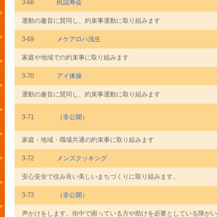
3-68
民謡寿会
運動の趣旨に賛同し、約束事運動に取り組みます
3-69
メケアロハ浅生
家庭や地域での約束事に取り組みます
3-70
アイ体操
運動の趣旨に賛同し、約束事運動に取り組みます
3-71
（非公開）
家庭・地域・職場共通の約束事に取り組みます
3-72
メンズクッキング
安心安全で住み良い美しいまちづくりに取り組みます。
3-73
（非公開）
声かけをします。街中で困っている方や助けを必要としている障がいの