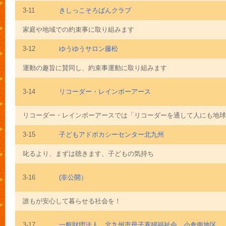
3-11
きしっこそろばんクラブ
家庭や地域での約束事に取り組みます
3-12
ゆうゆうサロン藤松
運動の趣旨に賛同し、約束事運動に取り組みます
3-14
リコーダー・レインボーアース
リコーダー・レインボーアースでは「リコーダーを通して人にも地球に
3-15
子どもアドボカシーセンター北九州
叱るより、まずは聴きます、子どもの気持ち
3-16
(非公開）
誰もが安心して暮らせる社会を！
3-17
一般財団法人 北九州市母子寡婦福祉会 小倉南地区