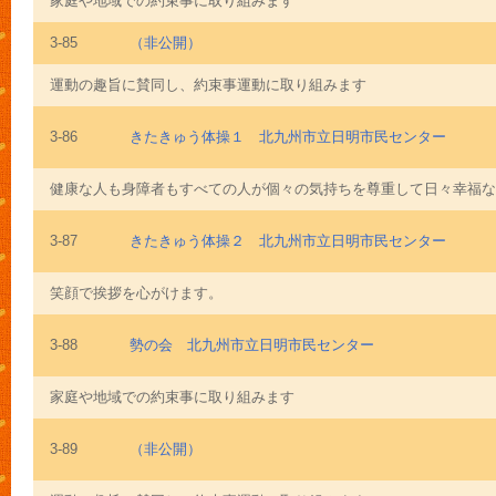
家庭や地域での約束事に取り組みます
3-85
（非公開）
運動の趣旨に賛同し、約束事運動に取り組みます
3-86
きたきゅう体操１ 北九州市立日明市民センター
健康な人も身障者もすべての人が個々の気持ちを尊重して日々幸福な生
3-87
きたきゅう体操２ 北九州市立日明市民センター
笑顔で挨拶を心がけます。
3-88
勢の会 北九州市立日明市民センター
家庭や地域での約束事に取り組みます
3-89
（非公開）