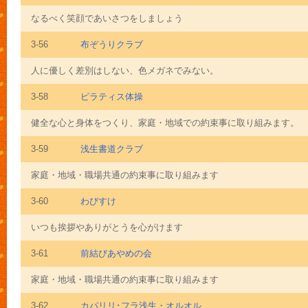
なるべく笑顔であいさつをしましょう
3-56
布ぞうりクラブ
人に優しく差別はしない、色メガネでみない。
3-58
ピラティス体操
健全な心と身体をつくり、家庭・地域での約束事に取り組みます。
3-59
浅生書道クラブ
家庭・地域・職場共通の約束事に取り組みます
3-60
わびすけ
いつも挨拶やありがとうを心がけます
3-61
前結びあやめの会
家庭・地域・職場共通の約束事に取り組みます
3-62
カパリリ･フラ浅生・オルオル