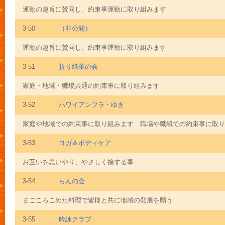
運動の趣旨に賛同し、約束事運動に取り組みます
3-50
（非公開）
運動の趣旨に賛同し、約束事運動に取り組みます
3-51
折り紙華の会
家庭・地域・職場共通の約束事に取り組みます
3-52
ハワイアンフラ・ゆき
家庭や地域での約束事に取り組みます 職場や職域での約束事に取り
3-53
ヨガ＆ボディケア
お互いを思いやり、やさしく接する事
3-54
らんの会
まごころこめた料理で皆様と共に地域の発展を願う
3-55
吟詠クラブ