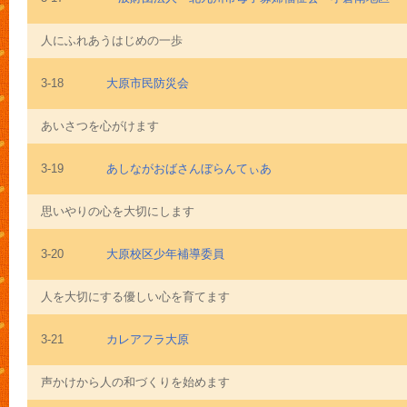
人にふれあうはじめの一歩
3-18
大原市民防災会
あいさつを心がけます
3-19
あしながおばさんぼらんてぃあ
思いやりの心を大切にします
3-20
大原校区少年補導委員
人を大切にする優しい心を育てます
3-21
カレアフラ大原
声かけから人の和づくりを始めます