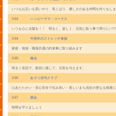
いつもお互いを思いやり、気くばり、優しさのある仲間を作りをしま
3-63
ハッピーママ・コーラス
いつも心に太陽を！！ 明るく、楽しく、元気に歌う事で周りにパワー
3-64
中高年のストレッチ体操
家庭・地域・職場共通の約束事に取り組みます
3-65
椿会
明るく笑顔で、親切に接して、元気を与えます。
3-66
あそう俳句クラブ
心あたたかい・安心安全で住み良い・美しいまち浅生の更なる発展に
3-67
茜会
時間を守りましょう