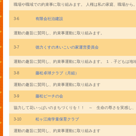
職場や職域での約束事に取り組みます。 人権は私の家庭、職場から。身
3-6
有限会社泊建設
運動の趣旨に賛同し、約束事運動に取り組みます。
3-7
徳力くすの木いこいの家運営委員会
運動の趣旨に賛同し、約束事運動に取り組みます。 １．子どもは地域の
3-8
藤松卓球クラブ（月組）
運動の趣旨に賛同し、約束事運動に取り組みます
3-9
藤松ピーチの会
協力して花いっぱいのまちづくりを！！ ～ 生命の尊さを実感し、豊
3-10
松ヶ江南学童保育クラブ
運動の趣旨に賛同し、約束事運動に取り組みます