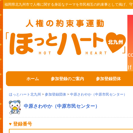
福岡県北九州市で人権に関する身近なテーマを市民相互の約束事として掲げ、守
ホーム
参加登録のご案内
参加登録団体
ほっとハート北九州
>
参加登録団体
>
中原さわやか（中原市民センター）
中原さわやか（中原市民センター）
♥ 登録番号