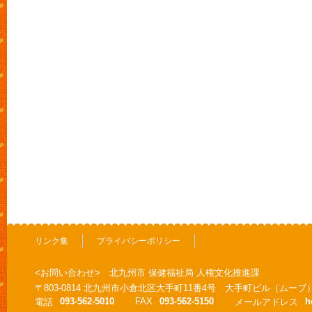
リンク集
プライバシーポリシー
<お問い合わせ> 北九州市 保健福祉局 人権文化推進課
〒803-0814 北九州市小倉北区大手町11番4号 大手町ビル（ムーブ
093-562-5010
FAX
093-562-5150
h
電話
メールアドレス