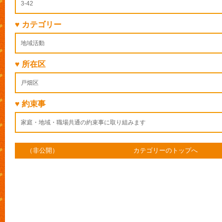
3-42
♥ カテゴリー
地域活動
♥ 所在区
戸畑区
♥ 約束事
家庭・地域・職場共通の約束事に取り組みます
（非公開）
カテゴリーのトップへ