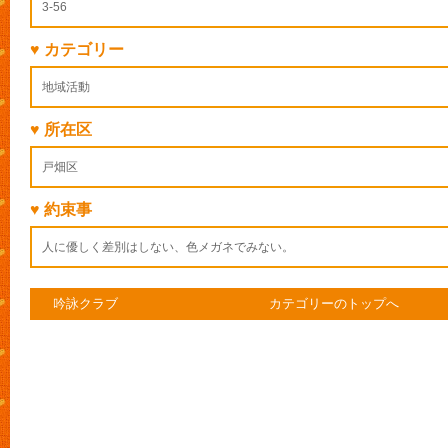
3-56
♥ カテゴリー
地域活動
♥ 所在区
戸畑区
♥ 約束事
人に優しく差別はしない、色メガネでみない。
吟詠クラブ
カテゴリーのトップへ