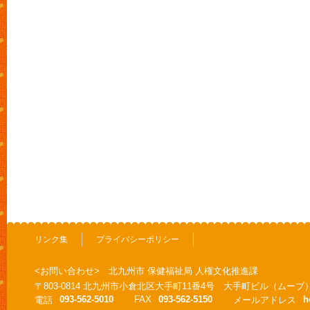
リンク集
プライバシーポリシー
<お問い合わせ> 北九州市 保健福祉局 人権文化推進課
〒803-0814 北九州市小倉北区大手町11番4号 大手町ビル（ムーブ
093-562-5010
FAX
093-562-5150
h
電話
メールアドレス