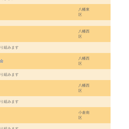
八幡東
区
八幡西
区
り組みます
八幡西
会
区
り組みます
八幡西
区
り組みます
小倉南
区
り組みます