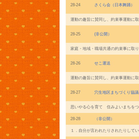
28-24
さくら会（日本舞踊）
運動の趣旨に賛同し、約束事運動に取
28-25
(非公開）
家庭・地域・職場共通の約束事に取り
28-26
せこ運送
運動の趣旨に賛同し、約束事運動に取
28-27
穴生地区まちづくり協議
思いやる心を育て 住みよいまちをつ
28-28
（非公開）
１．自分が言われたりされたりしていや