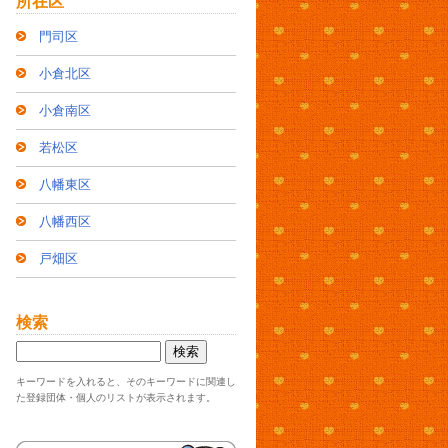
所在区
門司区
小倉北区
小倉南区
若松区
八幡東区
八幡西区
戸畑区
検索
キーワードを入れると、そのキーワードに関連し
た登録団体・個人のリストが表示されます。