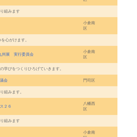
り組みます
小倉南
区
つを心がけます。
小倉南
九州展 実行委員会
区
の学びをつくりひろげていきます。
議会
門司区
り組みます。
八幡西
ス２６
区
り組みます
小倉南