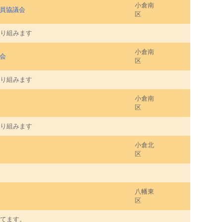
小倉南
員協議会
区
り組みます
小倉南
会
区
り組みます
小倉南
区
り組みます
小倉北
区
八幡東
区
てます。