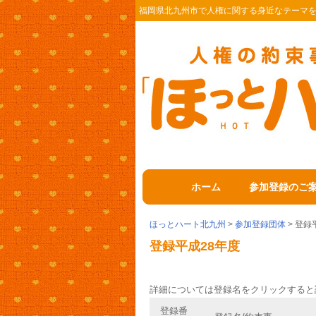
福岡県北九州市で人権に関する身近なテーマ
ホーム
参加登録のご
ほっとハート北九州
>
参加登録団体
> 登録
登録平成28年度
詳細については登録名をクリックすると
登録番