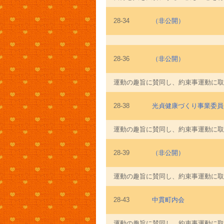
28-34
（非公開）
28-36
（非公開）
運動の趣旨に賛同し、約束事運動に取
28-38
光貞健康づくり事業委員
運動の趣旨に賛同し、約束事運動に取
28-39
（非公開）
運動の趣旨に賛同し、約束事運動に取
28-43
中貫町内会
運動の趣旨に賛同し、約束事運動に取