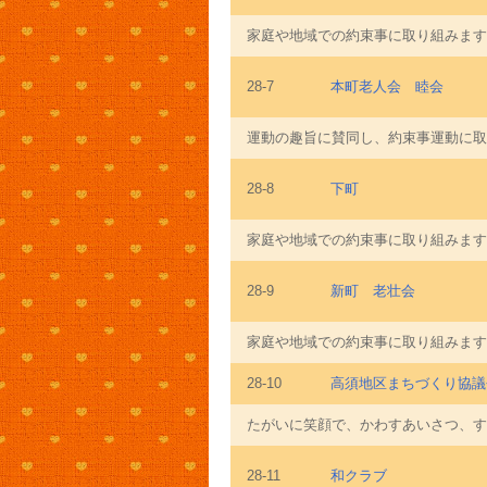
家庭や地域での約束事に取り組みます
28-7
本町老人会 睦会
運動の趣旨に賛同し、約束事運動に取
28-8
下町
家庭や地域での約束事に取り組みます
28-9
新町 老壮会
家庭や地域での約束事に取り組みます
28-10
高須地区まちづくり協議
たがいに笑顔で、かわすあいさつ、す
28-11
和クラブ