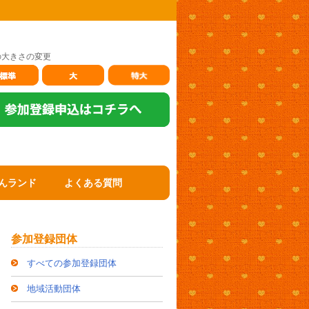
の大きさの変更
んランド
よくある質問
参加登録団体
すべての参加登録団体
地域活動団体