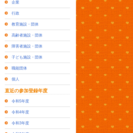
企業
行政
教育施設・団体
高齢者施設・団体
障害者施設・団体
子ども施設・団体
職能団体
個人
直近の参加登録年度
令和5年度
令和4年度
令和3年度