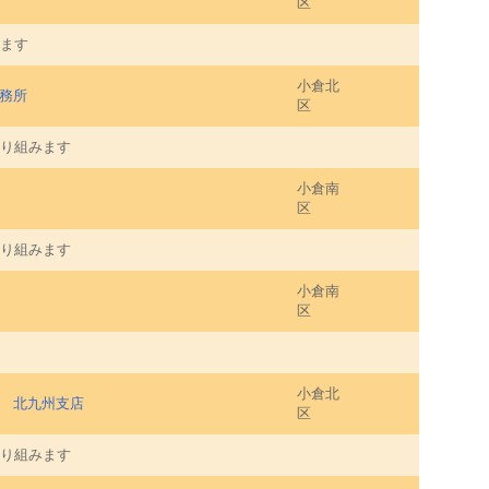
区
ます
小倉北
務所
区
り組みます
小倉南
区
り組みます
小倉南
区
小倉北
 北九州支店
区
り組みます