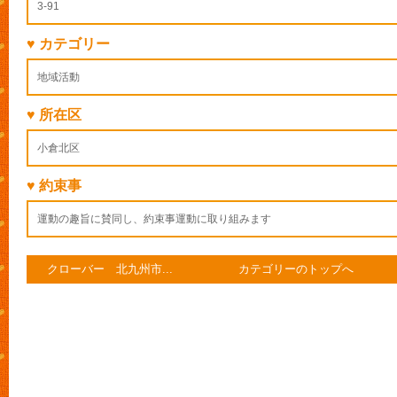
3-91
♥ カテゴリー
地域活動
♥ 所在区
小倉北区
♥ 約束事
運動の趣旨に賛同し、約束事運動に取り組みます
クローバー 北九州市...
カテゴリーのトップへ