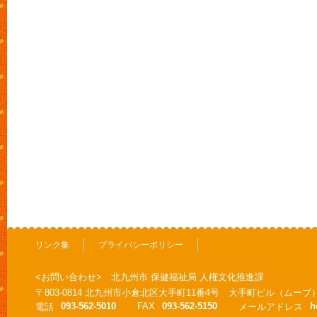
リンク集
プライバシーポリシー
<お問い合わせ> 北九州市 保健福祉局 人権文化推進課
〒803-0814 北九州市小倉北区大手町11番4号 大手町ビル（ムーブ
093-562-5010
FAX
093-562-5150
h
電話
メールアドレス