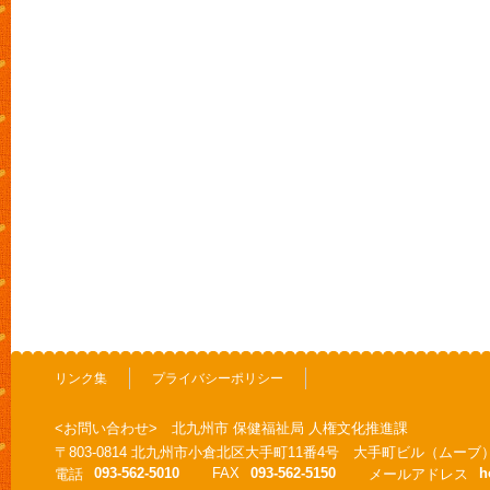
リンク集
プライバシーポリシー
<お問い合わせ> 北九州市 保健福祉局 人権文化推進課
〒803-0814 北九州市小倉北区大手町11番4号 大手町ビル（ムーブ
093-562-5010
FAX
093-562-5150
h
電話
メールアドレス