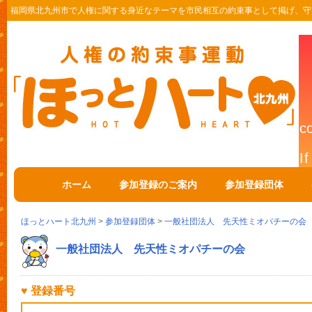
福岡県北九州市で人権に関する身近なテーマを市民相互の約束事として掲げ、守
ホーム
参加登録のご案内
参加登録団体
ほっとハート北九州
>
参加登録団体
>
一般社団法人 先天性ミオパチーの会
一般社団法人 先天性ミオパチーの会
♥ 登録番号