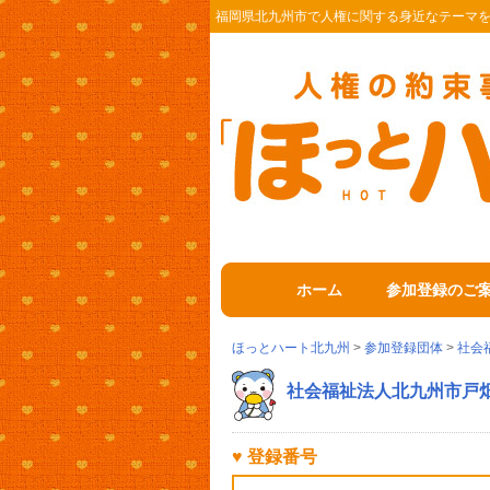
福岡県北九州市で人権に関する身近なテーマ
ホーム
参加登録のご
ほっとハート北九州
>
参加登録団体
>
社会
社会福祉法人北九州市戸
♥ 登録番号