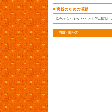
♥ 実践のための活動
協会のパンフレットやちらし等に掲示し
門司ヶ関学園