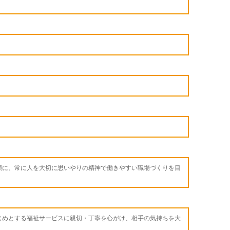
頭に、常に人を大切に思いやりの精神で働きやすい職場づくりを目
じめとする福祉サービスに親切・丁寧を心がけ、相手の気持ちを大