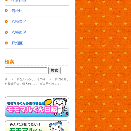
若松区
八幡東区
八幡西区
戸畑区
検索
キーワードを入れると、そのキーワードに関連し
た登録団体・個人のリストが表示されます。