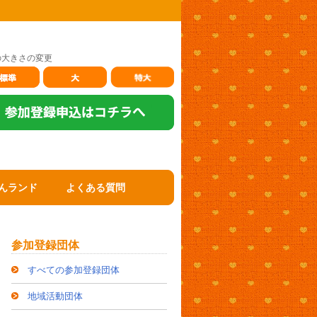
の大きさの変更
んランド
よくある質問
参加登録団体
すべての参加登録団体
地域活動団体