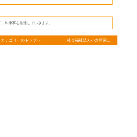
て、約束事を推進していきます。
カテゴリーのトップへ
社会福祉法人小倉新栄...