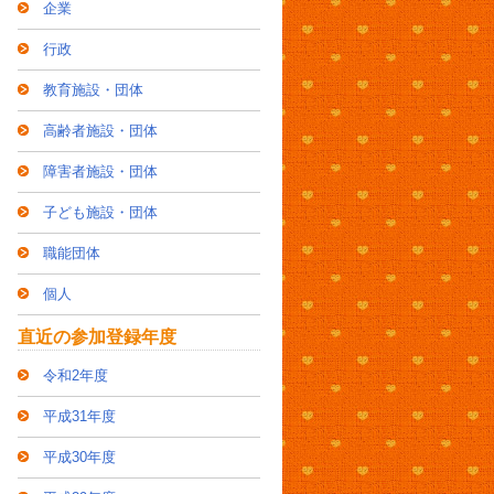
企業
行政
教育施設・団体
高齢者施設・団体
障害者施設・団体
子ども施設・団体
職能団体
個人
直近の参加登録年度
令和2年度
平成31年度
平成30年度