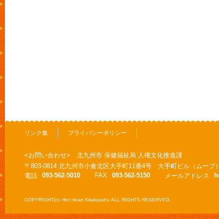
リンク集
プライバシーポリシー
<お問い合わせ> 北九州市 保健福祉局 人権文化推進課
〒803-0814 北九州市小倉北区大手町11番4号 大手町ビル（ムーブ
093-562-5010
FAX
093-562-5150
h
電話
メールアドレス
COPYRIGHT(c)- Hot Heart Kitakyushu ALL RIGHTS RESERVED.