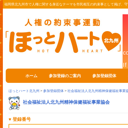
福岡県北九州市で人権に関する身近なテーマを市民相互の約束事として掲げ、守
ホーム
参加登録のご案内
参加登録団体
ほっとハート北九州
>
参加登録団体
>
社会福祉法人北九州精神保健福祉事業
社会福祉法人北九州精神保健福祉事業協会
♥ 登録番号