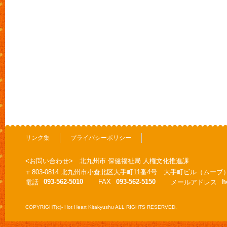
リンク集
プライバシーポリシー
<お問い合わせ> 北九州市 保健福祉局 人権文化推進課
〒803-0814 北九州市小倉北区大手町11番4号 大手町ビル（ムーブ
093-562-5010
FAX
093-562-5150
h
電話
メールアドレス
COPYRIGHT(c)- Hot Heart Kitakyushu ALL RIGHTS RESERVED.