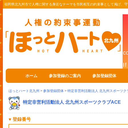
福岡県北九州市で人権に関する身近なテーマを市民相互の約束事として掲げ、守
ホーム
参加登録のご案内
参加登録団体
ほっとハート北九州
>
参加登録団体
>
特定非営利活動法人 北九州スポーツクラ
特定非営利活動法人 北九州スポーツクラブACE
♥ 登録番号