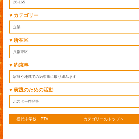
26-165
♥ カテゴリー
企業
♥ 所在区
八幡東区
♥ 約束事
家庭や地域での約束事に取り組みます
♥ 実践のための活動
ポスター啓発等
横代中学校 PTA
カテゴリーのトップへ