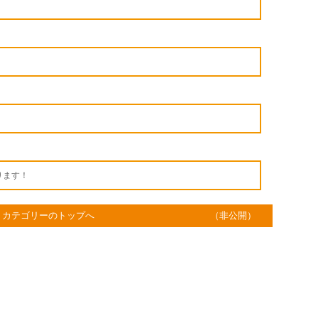
ります！
カテゴリーのトップへ
（非公開）