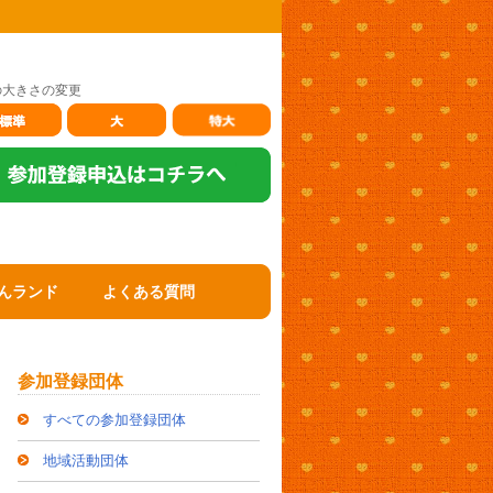
の大きさの変更
んランド
よくある質問
参加登録団体
すべての参加登録団体
地域活動団体