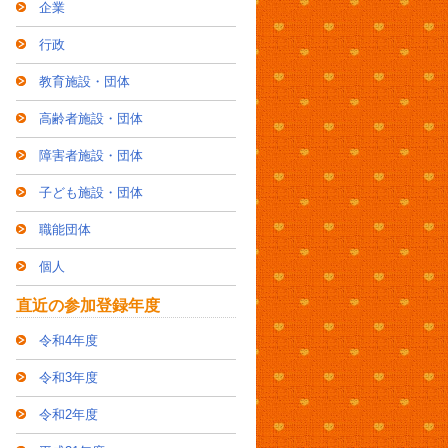
企業
行政
教育施設・団体
高齢者施設・団体
障害者施設・団体
子ども施設・団体
職能団体
個人
直近の参加登録年度
令和4年度
令和3年度
令和2年度