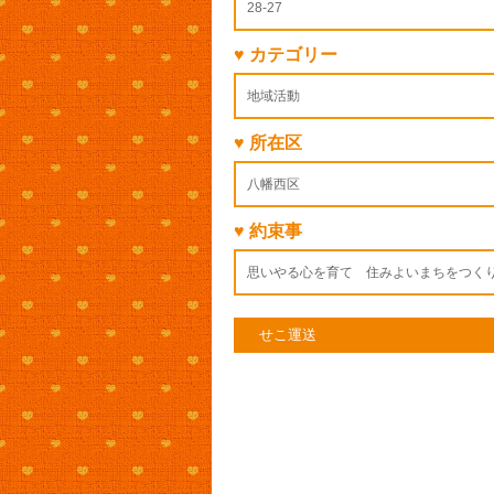
28-27
♥ カテゴリー
地域活動
♥ 所在区
八幡西区
♥ 約束事
思いやる心を育て 住みよいまちをつく
せこ運送