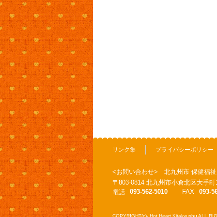
リンク集
プライバシーポリシー
<お問い合わせ> 北九州市 保健福祉
〒803-0814 北九州市小倉北区大
093-562-5010
FAX
093-5
電話
COPYRIGHT(c)- Hot Heart Kitakyushu ALL 