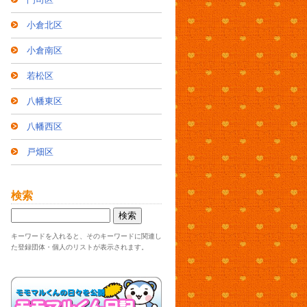
小倉北区
小倉南区
若松区
八幡東区
八幡西区
戸畑区
検索
キーワードを入れると、そのキーワードに関連し
た登録団体・個人のリストが表示されます。