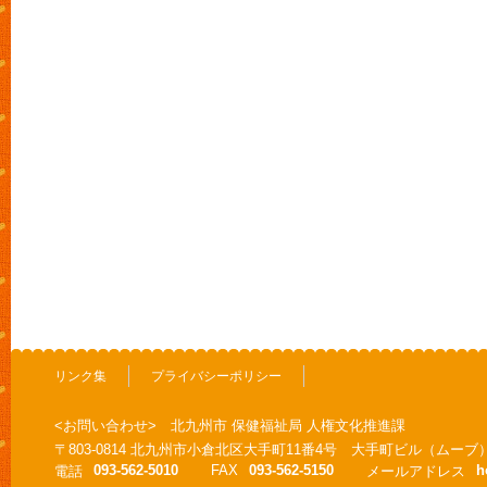
リンク集
プライバシーポリシー
<お問い合わせ> 北九州市 保健福祉局 人権文化推進課
〒803-0814 北九州市小倉北区大手町11番4号 大手町ビル（ムーブ
093-562-5010
FAX
093-562-5150
h
電話
メールアドレス