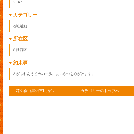
31-67
♥ カテゴリー
地域活動
♥ 所在区
八幡西区
♥ 約束事
人がふれあう初めの一歩。あいさつを心がけます。
花の会（黒畑市民セン...
カテゴリーのトップへ