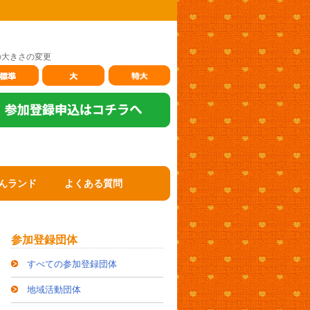
の大きさの変更
んランド
よくある質問
参加登録団体
すべての参加登録団体
地域活動団体