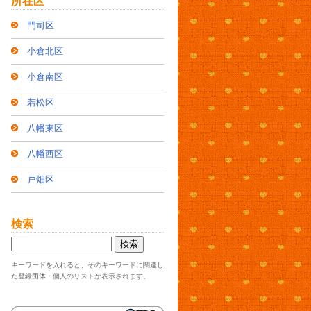
所在区
門司区
小倉北区
小倉南区
若松区
八幡東区
八幡西区
戸畑区
検索
キーワードを入れると、そのキーワードに関連し
た登録団体・個人のリストが表示されます。