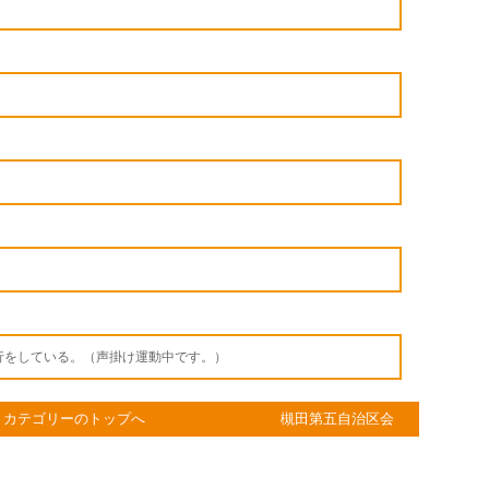
行をしている。（声掛け運動中です。）
カテゴリーのトップへ
槻田第五自治区会