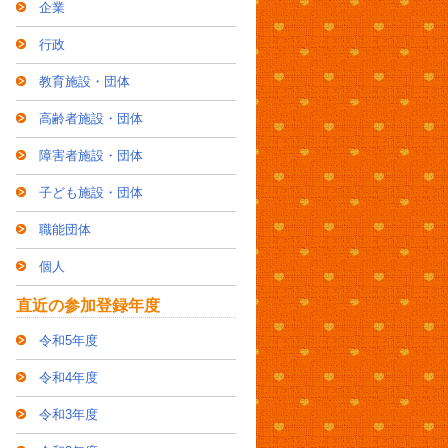
企業
行政
教育施設・団体
高齢者施設・団体
障害者施設・団体
子ども施設・団体
職能団体
個人
直近の参加登録年度
令和5年度
令和4年度
令和3年度