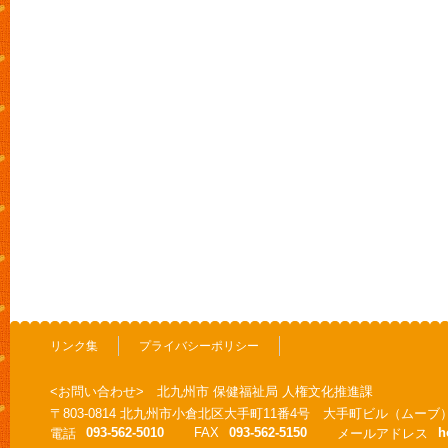
リンク集
プライバシーポリシー
<お問い合わせ> 北九州市 保健福祉局 人権文化推進課
〒803-0814 北九州市小倉北区大手町11番4号 大手町ビル（ムーブ
093-562-5010
FAX
093-562-5150
h
電話
メールアドレス