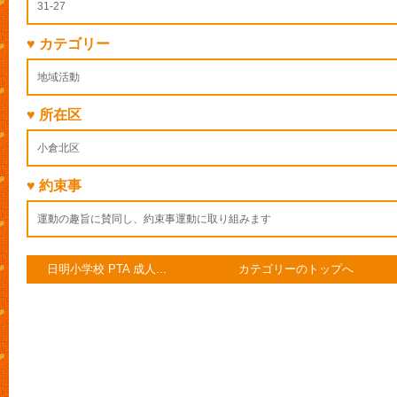
31-27
♥ カテゴリー
地域活動
♥ 所在区
小倉北区
♥ 約束事
運動の趣旨に賛同し、約束事運動に取り組みます
日明小学校 PTA 成人...
カテゴリーのトップへ