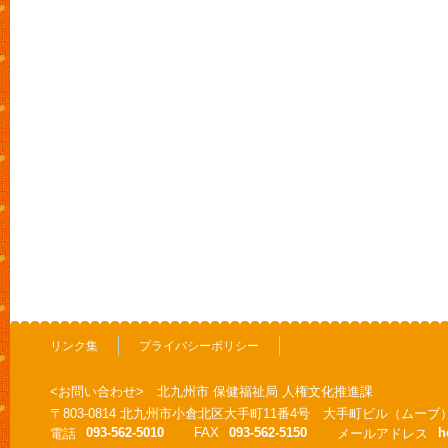
リンク集
プライバシーポリシー
<お問い合わせ> 北九州市 保健福祉局 人権文化推進課
〒803-0814 北九州市小倉北区大手町11番4号 大手町ビル（ムーブ
093-562-5010
FAX
093-562-5150
h
電話
メールアドレス