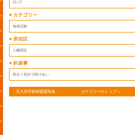
31-17
♥ カテゴリー
地域活動
♥ 所在区
八幡西区
♥ 約束事
明るく笑顔で助け合い
北九州市動物愛護推進...
カテゴリーのトップへ