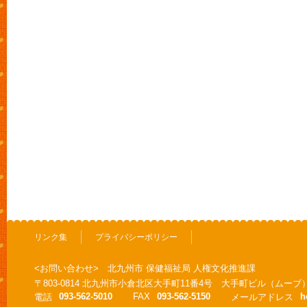
リンク集
プライバシーポリシー
<お問い合わせ> 北九州市 保健福祉局 人権文化推進課
〒803-0814 北九州市小倉北区大手町11番4号 大手町ビル（ムーブ
093-562-5010
FAX
093-562-5150
h
電話
メールアドレス