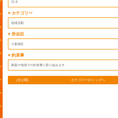
31-8
♥ カテゴリー
地域活動
♥ 所在区
小倉南区
♥ 約束事
家庭や地域での約束事に取り組みます
（非公開）
カテゴリーのトップへ