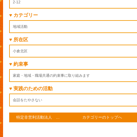
2-12
♥ カテゴリー
地域活動
♥ 所在区
小倉北区
♥ 約束事
家庭・地域・職場共通の約束事に取り組みます
♥ 実践のための活動
会話をたやさない
特定非営利活動法人 ...
カテゴリーのトップへ