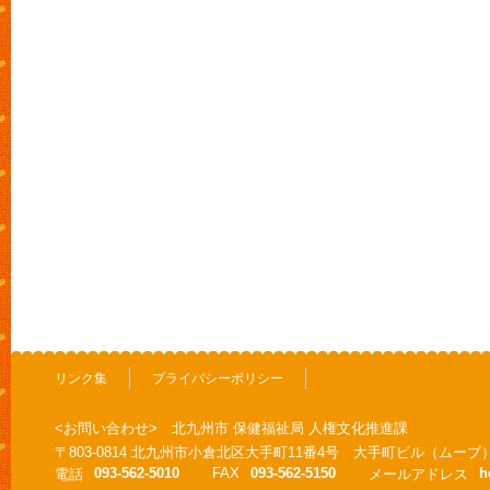
リンク集
プライバシーポリシー
<お問い合わせ> 北九州市 保健福祉局 人権文化推進課
〒803-0814 北九州市小倉北区大手町11番4号 大手町ビル（ムーブ
093-562-5010
FAX
093-562-5150
h
電話
メールアドレス