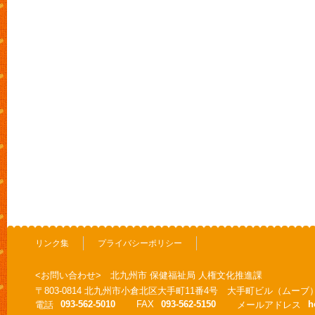
リンク集
プライバシーポリシー
<お問い合わせ> 北九州市 保健福祉局 人権文化推進課
〒803-0814 北九州市小倉北区大手町11番4号 大手町ビル（ムーブ
093-562-5010
FAX
093-562-5150
h
電話
メールアドレス