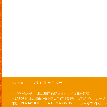
リンク集
プライバシーポリシー
<お問い合わせ> 北九州市 保健福祉局 人権文化推進課
〒803-0814 北九州市小倉北区大手町11番4号 大手町ビル（ムーブ
093-562-5010
FAX
093-562-5150
h
電話
メールアドレス