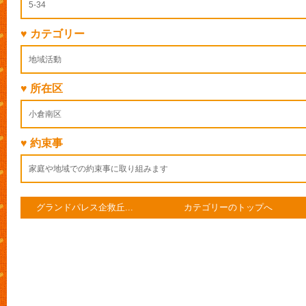
5-34
♥ カテゴリー
地域活動
♥ 所在区
小倉南区
♥ 約束事
家庭や地域での約束事に取り組みます
グランドパレス企救丘...
カテゴリーのトップへ