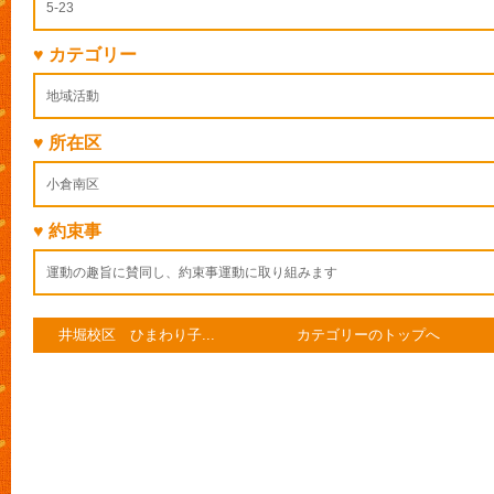
5-23
♥ カテゴリー
地域活動
♥ 所在区
小倉南区
♥ 約束事
運動の趣旨に賛同し、約束事運動に取り組みます
井堀校区 ひまわり子...
カテゴリーのトップへ