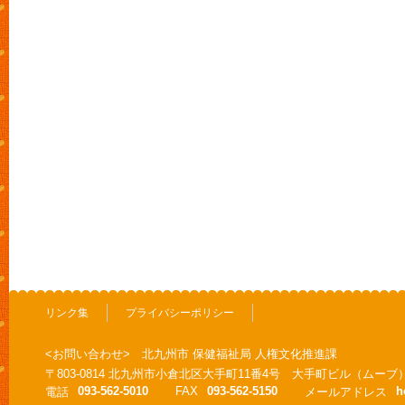
リンク集
プライバシーポリシー
<お問い合わせ> 北九州市 保健福祉局 人権文化推進課
〒803-0814 北九州市小倉北区大手町11番4号 大手町ビル（ムーブ
093-562-5010
FAX
093-562-5150
h
電話
メールアドレス