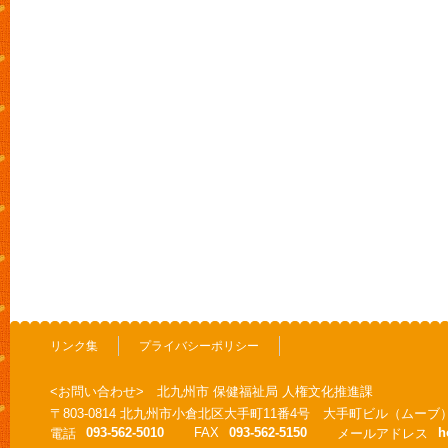
リンク集
プライバシーポリシー
<お問い合わせ> 北九州市 保健福祉局 人権文化推進課
〒803-0814 北九州市小倉北区大手町11番4号 大手町ビル（ムーブ
093-562-5010
FAX
093-562-5150
h
電話
メールアドレス