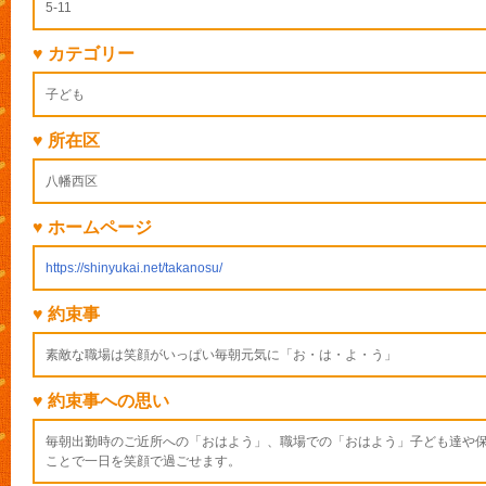
5-11
♥ カテゴリー
子ども
♥ 所在区
八幡西区
♥ ホームページ
https://shinyukai.net/takanosu/
♥ 約束事
素敵な職場は笑顔がいっぱい毎朝元気に「お・は・よ・う」
♥ 約束事への思い
毎朝出勤時のご近所への「おはよう」、職場での「おはよう」子ども達や
ことで一日を笑顔で過ごせます。