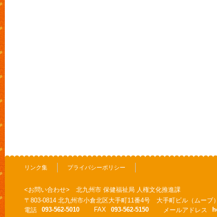
リンク集
プライバシーポリシー
<お問い合わせ> 北九州市 保健福祉局 人権文化推進課
〒803-0814 北九州市小倉北区大手町11番4号 大手町ビル（ムーブ
093-562-5010
FAX
093-562-5150
h
電話
メールアドレス