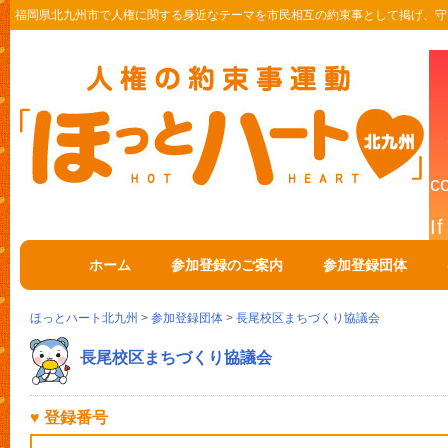
福岡県北九州市で人権に関する身近なテーマを市民相互の約束事として掲げ、守
ホーム
参加登録のご案内
参加登録団体
ほっとハート北九州
>
参加登録団体
>
長尾校区まちづくり協議会
長尾校区まちづくり協議会
♥ 登録番号