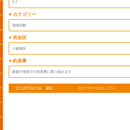
5-7
♥ カテゴリー
地域活動
♥ 所在区
小倉南区
♥ 約束事
家庭や地域での約束事に取り組みます
北九州手話の会 新虹...
カテゴリーのトップへ