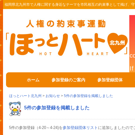
福岡県北九州市で人権に関する身近なテーマを市民相互の約束事として掲げ、守
ホーム
参加登録のご案内
参加登録団体
ほっとハート北九州
>
お知らせ
>
5件の参加登録を掲載しました
5件の参加登録を掲載しました
5件の参加登録（4-20～4-24)を
参加登録団体リスト
に追加しましたので