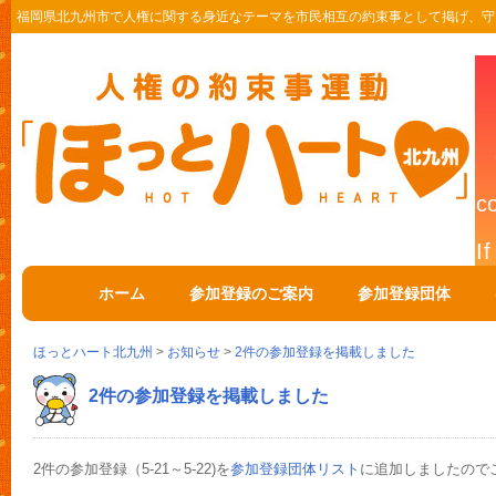
福岡県北九州市で人権に関する身近なテーマを市民相互の約束事として掲げ、守
ホーム
参加登録のご案内
参加登録団体
ほっとハート北九州
>
お知らせ
>
2件の参加登録を掲載しました
2件の参加登録を掲載しました
2件の参加登録（5-21～5-22)を
参加登録団体リスト
に追加しましたので