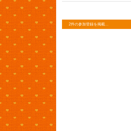
2件の参加登録を掲載...