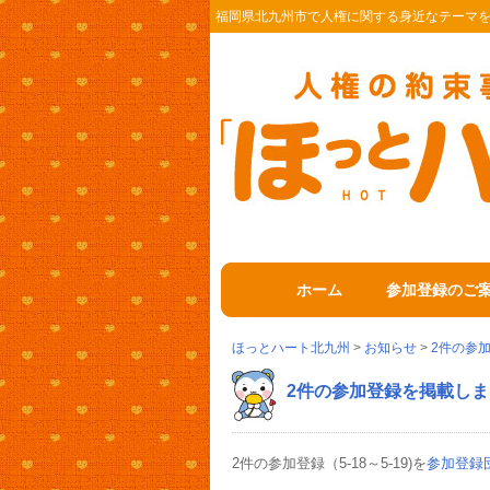
福岡県北九州市で人権に関する身近なテーマ
ホーム
参加登録のご
ほっとハート北九州
>
お知らせ
>
2件の参
2件の参加登録を掲載しま
2件の参加登録（5-18～5-19)を
参加登録