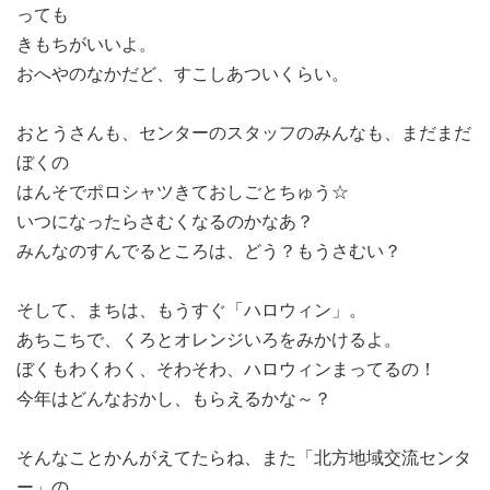
っても
きもちがいいよ。
おへやのなかだど、すこしあついくらい。
おとうさんも、センターのスタッフのみんなも、まだまだ
ぼくの
はんそでポロシャツきておしごとちゅう☆
いつになったらさむくなるのかなあ？
みんなのすんでるところは、どう？もうさむい？
そして、まちは、もうすぐ「ハロウィン」。
あちこちで、くろとオレンジいろをみかけるよ。
ぼくもわくわく、そわそわ、ハロウィンまってるの！
今年はどんなおかし、もらえるかな～？
そんなことかんがえてたらね、また「北方地域交流センタ
ー」の