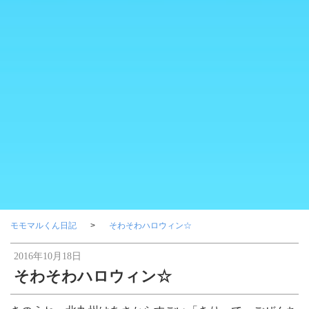
モモマルくん日記
そわそわハロウィン☆
2016年10月18日
そわそわハロウィン☆