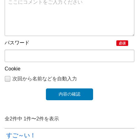
パスワード
必須
Cookie
次回から名前などを自動入力
全2件中 1件〜2件を表示
すご～い！