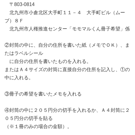
〒803-0814
北九州市小倉北区大手町１１－４ 大手町ビル（ムー
ブ）８Ｆ
北九州市人権推進センター「モモマルくん冊子希望」係
②封筒の中に、自分の住所を書いた紙（メモでＯＫ）、ま
たはラベルシール
に自分の住所を書いたものを入れる。
またはＡ４サイズの封筒に直接自分の住所を記入し、①の
中に入れる。
③冊子の希望を書いたメモを入れる
④封筒の中に２０５円分の切手を入れるか、Ａ４封筒に２
０５円分の切手を貼る
（※１冊のみの場合の金額）。