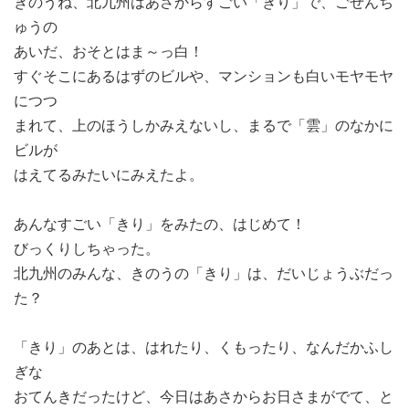
きのうね、北九州はあさからすごい「きり」で、ごぜんち
ゅうの
あいだ、おそとはま～っ白！
すぐそこにあるはずのビルや、マンションも白いモヤモヤ
につつ
まれて、上のほうしかみえないし、まるで「雲」のなかに
ビルが
はえてるみたいにみえたよ。
あんなすごい「きり」をみたの、はじめて！
びっくりしちゃった。
北九州のみんな、きのうの「きり」は、だいじょうぶだっ
た？
「きり」のあとは、はれたり、くもったり、なんだかふし
ぎな
おてんきだったけど、今日はあさからお日さまがでて、と