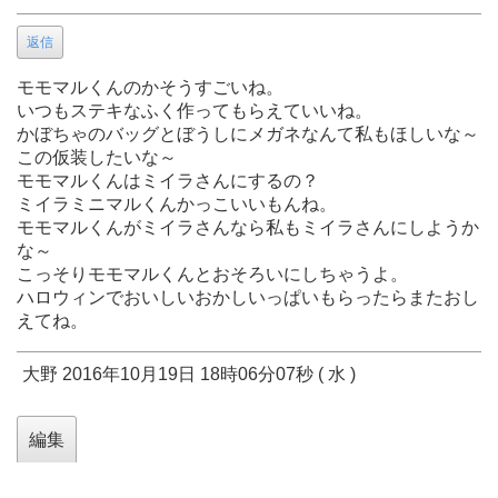
返信
モモマルくんのかそうすごいね。
いつもステキなふく作ってもらえていいね。
かぼちゃのバッグとぼうしにメガネなんて私もほしいな～
この仮装したいな～
モモマルくんはミイラさんにするの？
ミイラミニマルくんかっこいいもんね。
モモマルくんがミイラさんなら私もミイラさんにしようか
な～
こっそりモモマルくんとおそろいにしちゃうよ。
ハロウィンでおいしいおかしいっぱいもらったらまたおし
えてね。
大野 2016年10月19日 18時06分07秒 ( 水 )