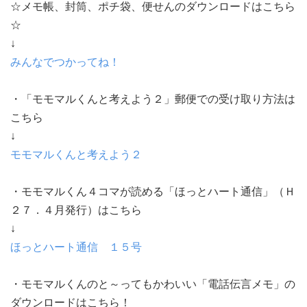
☆メモ帳、封筒、ポチ袋、便せんのダウンロードはこちら
☆
↓
みんなでつかってね！
・「モモマルくんと考えよう２」郵便での受け取り方法は
こちら
↓
モモマルくんと考えよう２
・モモマルくん４コマが読める「ほっとハート通信」（Ｈ
２７．４月発行）はこちら
↓
ほっとハート通信 １５号
・モモマルくんのと～ってもかわいい「電話伝言メモ」の
ダウンロードはこちら！