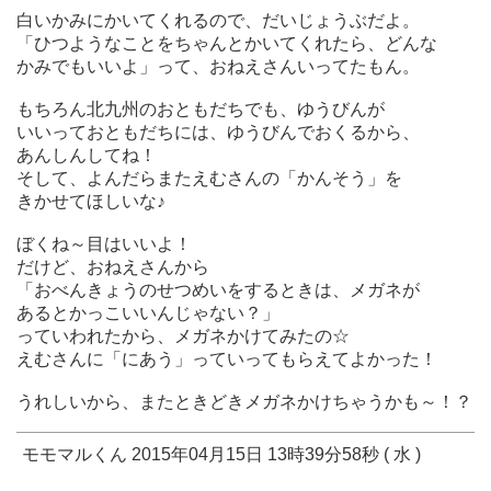
白いかみにかいてくれるので、だいじょうぶだよ。
「ひつようなことをちゃんとかいてくれたら、どんな
かみでもいいよ」って、おねえさんいってたもん。
もちろん北九州のおともだちでも、ゆうびんが
いいっておともだちには、ゆうびんでおくるから、
あんしんしてね！
そして、よんだらまたえむさんの「かんそう」を
きかせてほしいな♪
ぼくね～目はいいよ！
だけど、おねえさんから
「おべんきょうのせつめいをするときは、メガネが
あるとかっこいいんじゃない？」
っていわれたから、メガネかけてみたの☆
えむさんに「にあう」っていってもらえてよかった！
うれしいから、またときどきメガネかけちゃうかも～！？
モモマルくん 2015年04月15日 13時39分58秒 ( 水 )