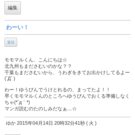
わーい！
返信
モモマルくん、こんにちは☆
北九州もまださむいのかな？？
千葉もまださむいから、うわぎをきてお出かけしてるよー
(´Д` )
わー！ゆうびんでうけとれるの、まってたよ！！
早くモモマルくんのところへゆうびんでおくる準備しなく
ちゃ(*´д｀*)
マンガ読むのたのしみだなぁ…☆
ゆか 2015年04月14日 20時32分41秒 ( 火 )