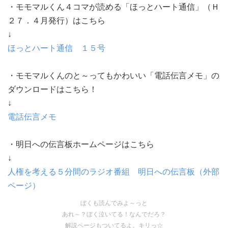
・モモマルくん４コマが読める「ほっとハート通信」（Ｈ
２７．４月発行）はこちら
↓
ほっとハート通信 １５号
・モモマルくんのと～ってもかわいい「電話伝言メモ」の
ダウンロードはこちら！
↓
電話伝言メモ
・明日への伝言板ホームページはこちら
↓
人権を考える５分間のラジオ番組 明日への伝言板（外部
ページ）
ぼくも読んでみよ～っと
あれ～？ぼく泣いてる！なんでだろ？
解説ページもついてるよ。キリっ☆