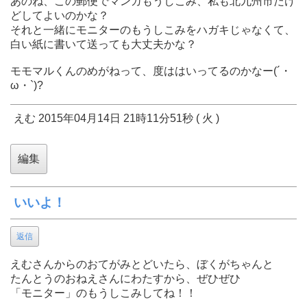
あのね、この郵便でマンガもうしこみ、私も北九州市だけ
どしてよいのかな？
それと一緒にモニターのもうしこみをハガキじゃなくて、
白い紙に書いて送っても大丈夫かな？
モモマルくんのめがねって、度ははいってるのかなー(´・
ω・`)?
えむ 2015年04月14日 21時11分51秒 ( 火 )
いいよ！
返信
えむさんからのおてがみとどいたら、ぼくがちゃんと
たんとうのおねえさんにわたすから、ぜひぜひ
「モニター」のもうしこみしてね！！