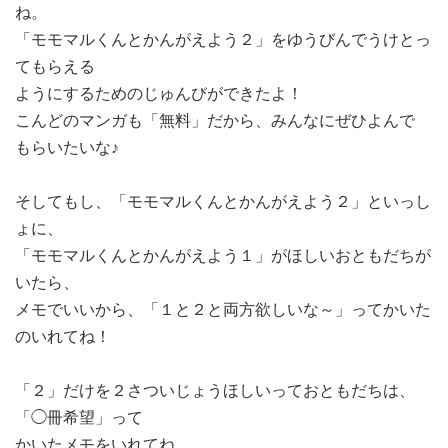
ね。
「モモマルくんとかんがえよう２」をゆうびんでうけとっ
てもらえる
ようにするためのじゅんびができたよ！
こんどのマンガも「無料」だから、みんなにぜひよんで
もらいたいな♪
そしてもし、「モモマルくんとかんがえよう２」といっし
ょに、
「モモマルくんとかんがえよう１」がほしいおともだちが
いたら、
メモでいいから、「１と２と両方欲しいな～」ってかいた
のいれてね！
「２」だけを２さついじょうほしいっておともだちは、
「◯冊希望」って
かいたメモをいれてね。