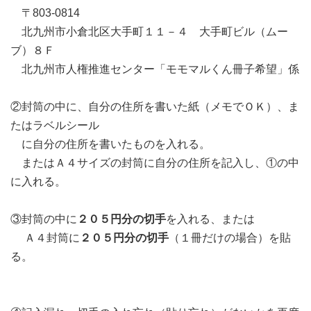
〒803-0814
北九州市小倉北区大手町１１－４ 大手町ビル（ムー
ブ）８Ｆ
北九州市人権推進センター「モモマルくん冊子希望」係
②封筒の中に、自分の住所を書いた紙（メモでＯＫ）、ま
たはラベルシール
に自分の住所を書いたものを入れる。
またはＡ４サイズの封筒に自分の住所を記入し、①の中
に入れる。
③封筒の中に
２０５円分の切手
を入れる、または
Ａ４封筒に
２０５円分の切手
（１冊だけの場合）を貼
る。