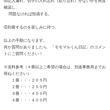
④記入漏れ、切手の入れ忘れ（貼り忘れ）がないかを再度
確認し、
問題なければ投函する。
⑤到着するのを楽しみに待つ。
以上の手順になります。
何か質問がありましたら、「モモマルくん日記」のコメン
トにご質問ください！
※送料参考（４冊以上ご希望の場合は、別途事務局までお
尋ねください）
１冊・・・２０５円
２冊・・・２５０円
３冊・・・４００円
４冊・・・４００円