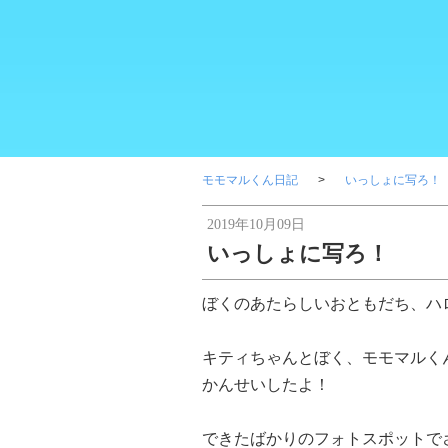
モモマルくん日記
いっしょに写ろ！
2019年10月09日
いっしょに写ろ！
ぼくのあたらしいおともだち、ハ
キティちゃんとぼく、モモマルく
かんせいしたよ！
できたばかりのフォトスポットで