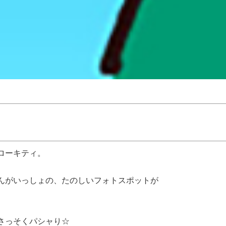
ローキティ。
んがいっしょの、たのしいフォトスポットが
さっそくパシャり☆