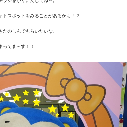
チラシをかくにんしてね～。
ォトスポットをみることがあるかも！？
もたのしんでもらいたいな。
まってま～す！！