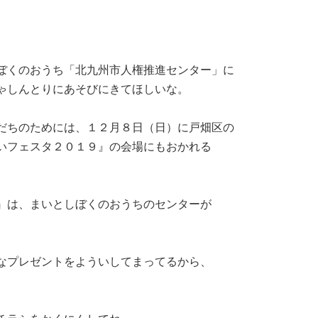
ぼくのおうち「北九州市人権推進センター」に
ゃしんとりにあそびにきてほしいな。
だちのためには、１２月８日（日）に戸畑区の
いフェスタ２０１９』の会場にもおかれる
』は、まいとしぼくのおうちのセンターが
なプレゼントをよういしてまってるから、