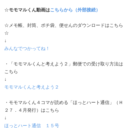
☆
モモマルくん動画は
こちらから（外部接続）
☆メモ帳、封筒、ポチ袋、便せんのダウンロードはこちら
☆
↓
みんなでつかってね！
・「モモマルくんと考えよう２」郵便での受け取り方法は
こちら
↓
モモマルくんと考えよう２
・モモマルくん４コマが読める「ほっとハート通信」（Ｈ
２７．４月発行）はこちら
↓
ほっとハート通信 １５号