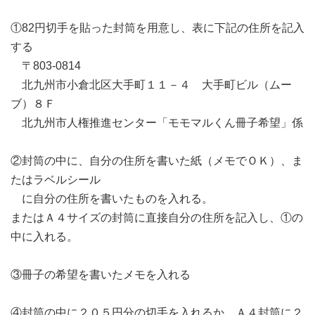
①82円切手を貼った封筒を用意し、表に下記の住所を記入
する
〒803-0814
北九州市小倉北区大手町１１－４ 大手町ビル（ムー
ブ）８Ｆ
北九州市人権推進センター「モモマルくん冊子希望」係
②封筒の中に、自分の住所を書いた紙（メモでＯＫ）、ま
たはラベルシール
に自分の住所を書いたものを入れる。
またはＡ４サイズの封筒に直接自分の住所を記入し、①の
中に入れる。
③冊子の希望を書いたメモを入れる
④封筒の中に２０５円分の切手を入れるか、Ａ４封筒に２