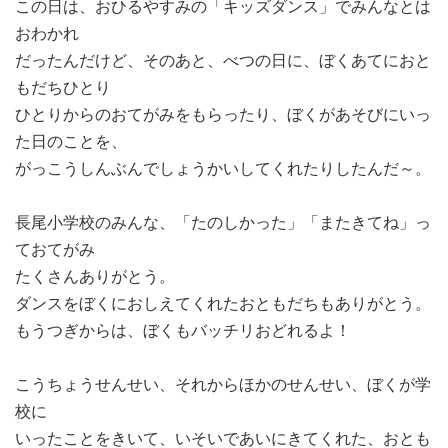
この日は、おひるやすみの「キッズダンス」でみんなとは
おわかれ
だったんだけど、そのあと、べつの日に、ぼくあてにおと
もだちひとり
ひとりからのおてがみをもらったり、ぼくがあそびにいっ
た日のことを、
がっこうしんぶんでしょうかいしてくれたりしたんだ～。
長尾小学校のみんな、「たのしかった」「またきてね」っ
ておてがみ
たくさんありがとう。
ダンスをぼくにおしえてくれたおともだちもありがとう。
もうつぎからは、ぼくもバッチリおどれるよ！
こうちょうせんせい、それからほかのせんせい、ぼくが学
校に
いったことをきいて、いそいであいにきてくれた、おとも