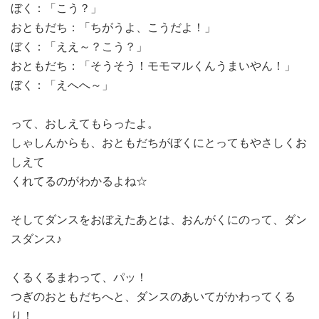
ぼく：「こう？」
おともだち：「ちがうよ、こうだよ！」
ぼく：「ええ～？こう？」
おともだち：「そうそう！モモマルくんうまいやん！」
ぼく：「えへへ～」
って、おしえてもらったよ。
しゃしんからも、おともだちがぼくにとってもやさしくお
しえて
くれてるのがわかるよね☆
そしてダンスをおぼえたあとは、おんがくにのって、ダン
スダンス♪
くるくるまわって、パッ！
つぎのおともだちへと、ダンスのあいてがかわってくる
り！