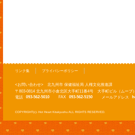
リンク集
プライバシーポリシー
<お問い合わせ> 北九州市 保健福祉局 人権文化推進課
〒803-0814 北九州市小倉北区大手町11番4号 大手町ビル（ムーブ
093-562-5010
FAX
093-562-5150
h
電話
メールアドレス
COPYRIGHT(c)- Hot Heart Kitakyushu ALL RIGHTS RESERVED.