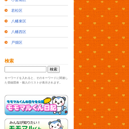
若松区
八幡東区
八幡西区
戸畑区
検索
キーワードを入れると、そのキーワードに関連し
た登録団体・個人のリストが表示されます。