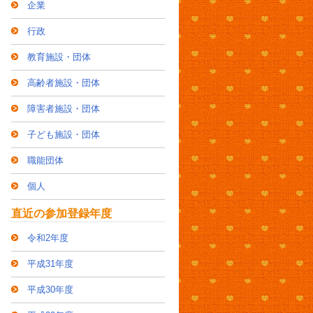
企業
行政
教育施設・団体
高齢者施設・団体
障害者施設・団体
子ども施設・団体
職能団体
個人
直近の参加登録年度
令和2年度
平成31年度
平成30年度