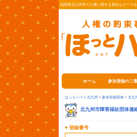
福岡県北九州市で人権に関する身近なテーマ
ホーム
参加登録のご
ほっとハート北九州
>
参加登録団体
>
北九
北九州市障害福祉団体連
♥ 登録番号