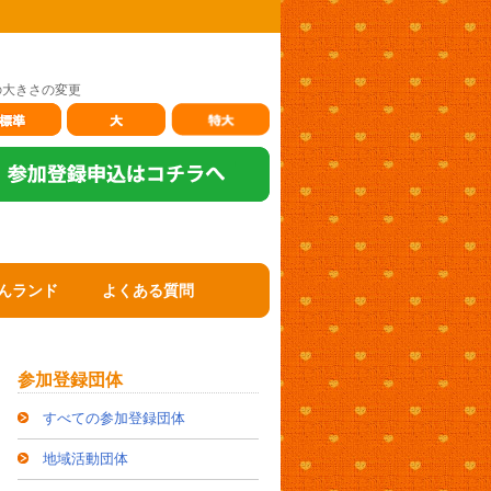
の大きさの変更
んランド
よくある質問
参加登録団体
すべての参加登録団体
地域活動団体