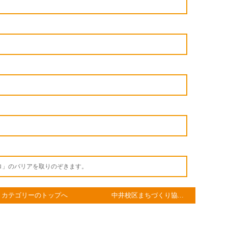
ロ」のバリアを取りのぞきます。
カテゴリーのトップへ
中井校区まちづくり協...