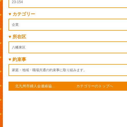
23-154
♥ カテゴリー
企業
♥ 所在区
八幡東区
♥ 約束事
家庭・地域・職場共通の約束事に取り組みます。
北九州市婦人会連絡協...
カテゴリーのトップへ