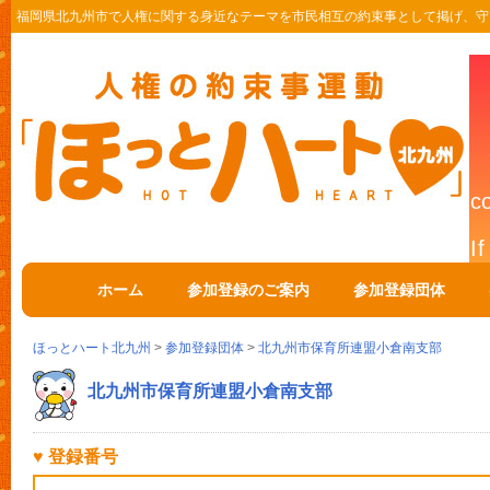
福岡県北九州市で人権に関する身近なテーマを市民相互の約束事として掲げ、守
ホーム
参加登録のご案内
参加登録団体
ほっとハート北九州
>
参加登録団体
>
北九州市保育所連盟小倉南支部
北九州市保育所連盟小倉南支部
♥ 登録番号