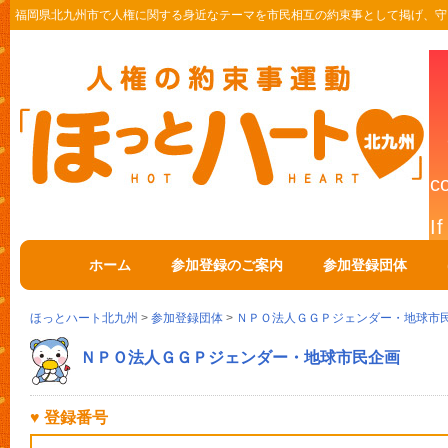
福岡県北九州市で人権に関する身近なテーマを市民相互の約束事として掲げ、守
ホーム
参加登録のご案内
参加登録団体
ほっとハート北九州
>
参加登録団体
>
ＮＰＯ法人ＧＧＰジェンダー・地球市
ＮＰＯ法人ＧＧＰジェンダー・地球市民企画
♥ 登録番号