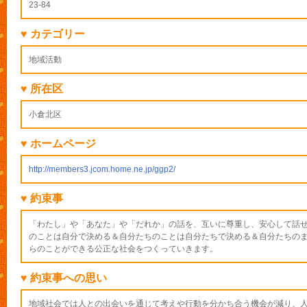
23-84
♥ カテゴリー
地域活動
♥ 所在区
小倉北区
♥ ホームページ
http://members3.jcom.home.ne.jp/ggp2/
♥ 約束事
「わたし」や「あなた」や「だれか」の話を、互いに尊重し、安心して話
のことは自分で決める＆自分たちのことは自分たちで決める＆自分たちの
らのことができる公正な社会をつくっていきます。
♥ 約束事への思い
地域社会では人との出会いを通じて考えや行動を分かち合う機会が減り、