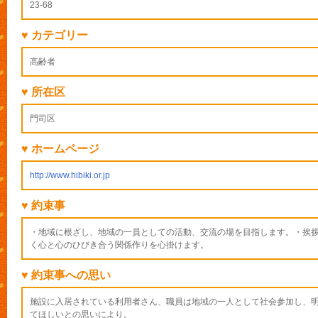
23-68
♥ カテゴリー
高齢者
♥ 所在区
門司区
♥ ホームページ
http://www.hibiki.or.jp
♥ 約束事
・地域に根ざし、地域の一員としての活動、交流の場を目指します。・挨
く心と心のひびき合う関係作りを心掛けます。
♥ 約束事への思い
施設に入居されている利用者さん、職員は地域の一人として社会参加し、
てほしいとの思いにより。