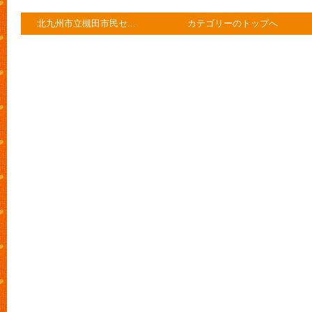
北九州市立槻田市民セ...
カテゴリーのトップへ