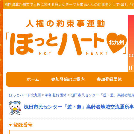
福岡県北九州市で人権に関する身近なテーマを市民相互の約束事として掲げ、守
ホーム
参加登録のご案内
参加登録団体
ほっとハート北九州
>
参加登録団体
>
槻田市民センター「遊・遊」高齢者地
槻田市民センター「遊・遊」高齢者地域交流通所事
♥ 登録番号