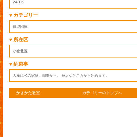
24-119
♥ カテゴリー
職能団体
♥ 所在区
小倉北区
♥ 約束事
人権は私の家庭、職場から。 身近なところから始めます。
かきかた教室
カテゴリーのトップへ