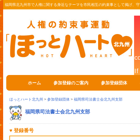
福岡県北九州市で人権に関する身近なテーマを市民相互の約束事として掲げ、守
ホーム
参加登録のご案内
参加登録団体
ほっとハート北九州
>
参加登録団体
>
福岡県司法書士会北九州支部
福岡県司法書士会北九州支部
♥ 登録番号