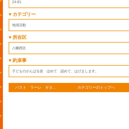
24-81
♥ カテゴリー
地域活動
♥ 所在区
八幡西区
♥ 約束事
子どものがんばる姿 ほめて 認めて、はげまします。
パスト ラーレ ギタ...
カテゴリーのトップへ