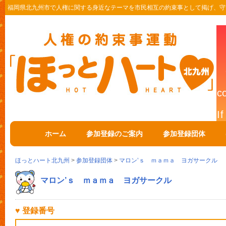
福岡県北九州市で人権に関する身近なテーマを市民相互の約束事として掲げ、守
ホーム
参加登録のご案内
参加登録団体
ほっとハート北九州
>
参加登録団体
>
マロン’ｓ ｍａｍａ ヨガサークル
マロン’ｓ ｍａｍａ ヨガサークル
♥ 登録番号