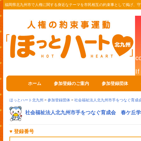
福岡県北九州市で人権に関する身近なテーマを市民相互の約束事として掲げ、守
ホーム
参加登録のご案内
参加登録団体
ほっとハート北九州
>
参加登録団体
>
社会福祉法人北九州市手をつなぐ育成
社会福祉法人北九州市手をつなぐ育成会 春ケ丘学
♥ 登録番号