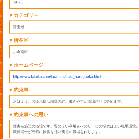
24-71
♥ カテゴリー
障害者
♥ 所在区
小倉南区
♥ ホームページ
http://www.kitaiku.com/facilities/east_harugaoka.html
♥ 約束事
おはよう、お疲れ様は職場の絆。働きやすい職場作りに努めます。
♥ 約束事への思い
障害者施設の職場です。質のよい利用者へのサービス提供はよい職場環境
職員同士が元気に挨拶を行い明るい職場を作ります。