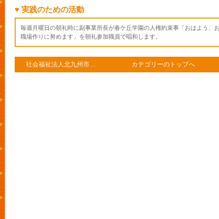
♥ 実践のための活動
毎週月曜日の朝礼時に副事業所長が春ケ丘学園の人権約束事「おはよう、
職場作りに努めます」を朝礼参加職員で唱和します。
社会福祉法人北九州市...
カテゴリーのトップへ