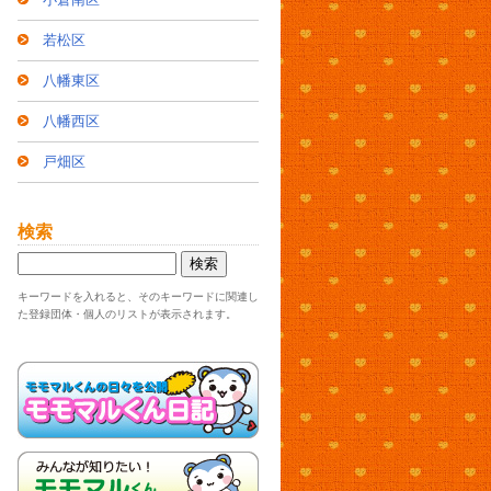
若松区
八幡東区
八幡西区
戸畑区
検索
キーワードを入れると、そのキーワードに関連し
た登録団体・個人のリストが表示されます。