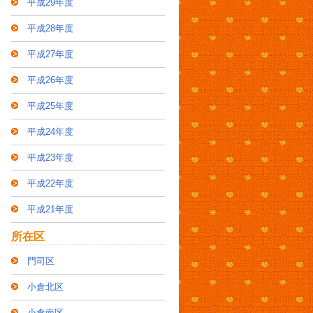
平成29年度
平成28年度
平成27年度
平成26年度
平成25年度
平成24年度
平成23年度
平成22年度
平成21年度
所在区
門司区
小倉北区
小倉南区