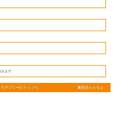
組みます
カテゴリーのトップへ
劇団あらかると