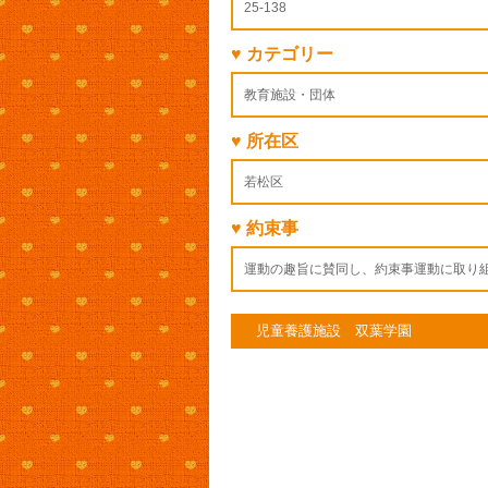
25-138
♥ カテゴリー
教育施設・団体
♥ 所在区
若松区
♥ 約束事
運動の趣旨に賛同し、約束事運動に取り
児童養護施設 双葉学園