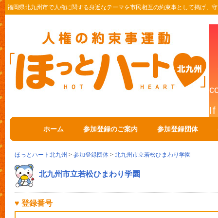
福岡県北九州市で人権に関する身近なテーマを市民相互の約束事として掲げ、守
ホーム
参加登録のご案内
参加登録団体
ほっとハート北九州
>
参加登録団体
>
北九州市立若松ひまわり学園
北九州市立若松ひまわり学園
♥ 登録番号