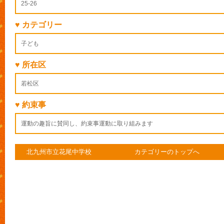
25-26
♥ カテゴリー
子ども
♥ 所在区
若松区
♥ 約束事
運動の趣旨に賛同し、約束事運動に取り組みます
北九州市立花尾中学校
カテゴリーのトップへ