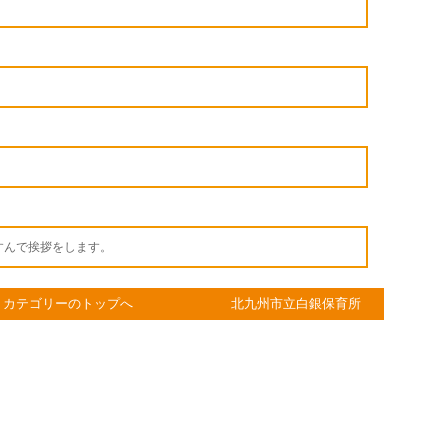
すんで挨拶をします。
カテゴリーのトップへ
北九州市立白銀保育所