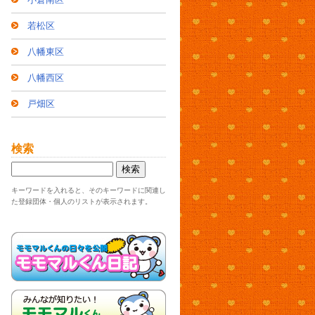
若松区
八幡東区
八幡西区
戸畑区
検索
キーワードを入れると、そのキーワードに関連し
た登録団体・個人のリストが表示されます。