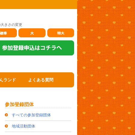
の大きさの変更
んランド
よくある質問
参加登録団体
すべての参加登録団体
地域活動団体