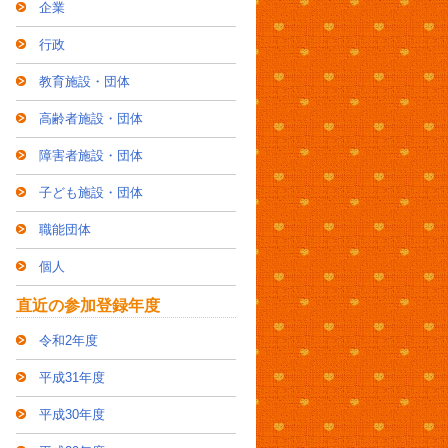
企業
行政
教育施設・団体
高齢者施設・団体
障害者施設・団体
子ども施設・団体
職能団体
個人
直近の参加登録年度
令和2年度
平成31年度
平成30年度