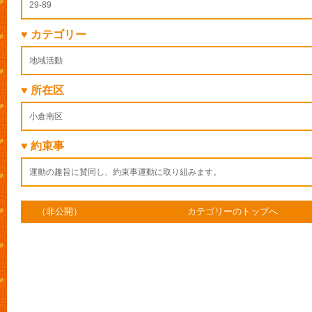
29-89
♥ カテゴリー
地域活動
♥ 所在区
小倉南区
♥ 約束事
運動の趣旨に賛同し、約束事運動に取り組みます。
（非公開）
カテゴリーのトップへ