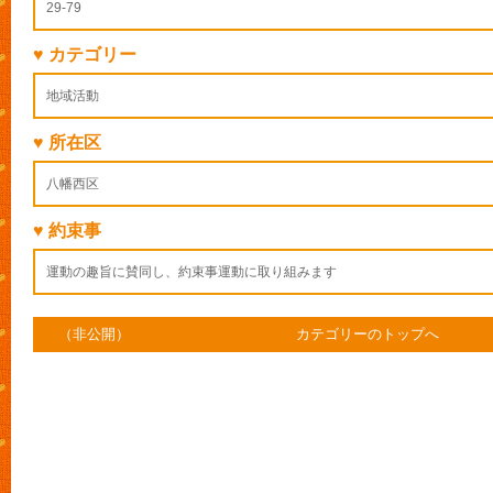
29-79
♥ カテゴリー
地域活動
♥ 所在区
八幡西区
♥ 約束事
運動の趣旨に賛同し、約束事運動に取り組みます
（非公開）
カテゴリーのトップへ