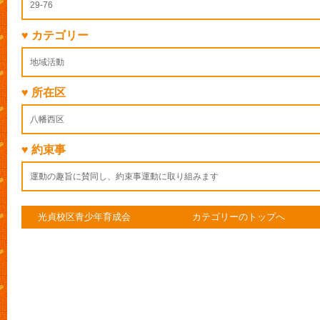
29-76
♥ カテゴリー
地域活動
♥ 所在区
八幡西区
♥ 約束事
運動の趣旨に賛同し、約束事運動に取り組みます
光貞校区青少年育成会
カテゴリーのトップへ