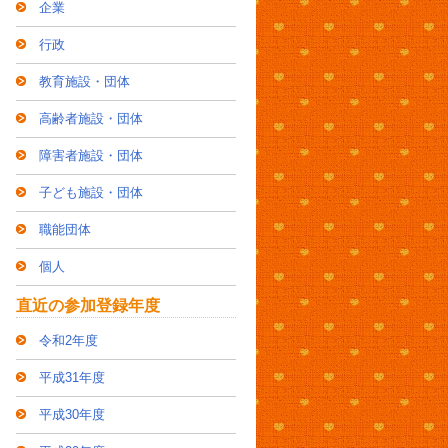
企業
行政
教育施設・団体
高齢者施設・団体
障害者施設・団体
子ども施設・団体
職能団体
個人
直近の参加登録年度
令和2年度
平成31年度
平成30年度