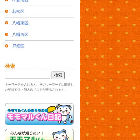
若松区
八幡東区
八幡西区
戸畑区
検索
キーワードを入れると、そのキーワードに関連し
た登録団体・個人のリストが表示されます。