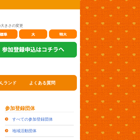
の大きさの変更
んランド
よくある質問
参加登録団体
すべての参加登録団体
地域活動団体