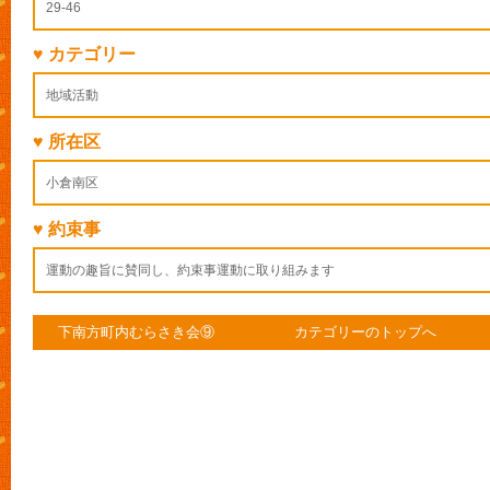
29-46
♥ カテゴリー
地域活動
♥ 所在区
小倉南区
♥ 約束事
運動の趣旨に賛同し、約束事運動に取り組みます
下南方町内むらさき会⑨
カテゴリーのトップへ