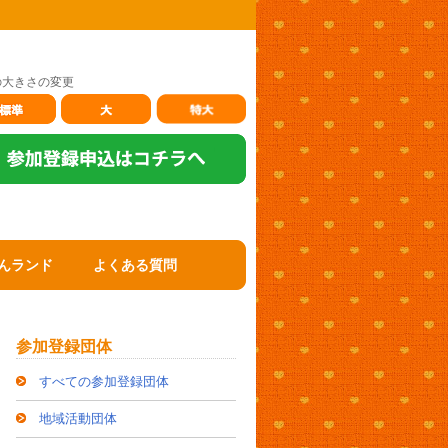
の大きさの変更
んランド
よくある質問
参加登録団体
すべての参加登録団体
地域活動団体