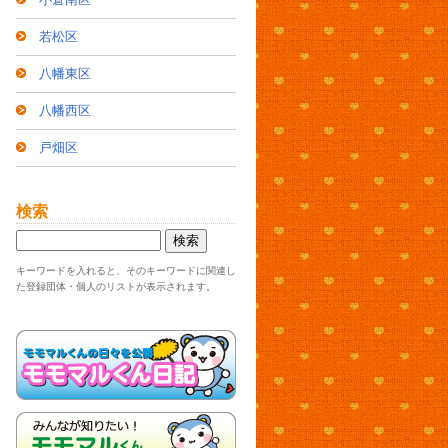
若松区
八幡東区
八幡西区
戸畑区
検索
キーワードを入れると、そのキーワードに関連し
た登録団体・個人のリストが表示されます。