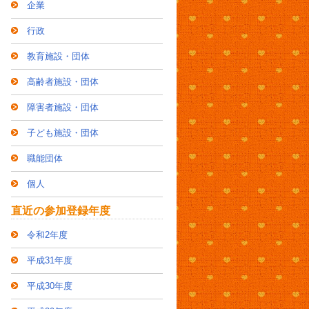
企業
行政
教育施設・団体
高齢者施設・団体
障害者施設・団体
子ども施設・団体
職能団体
個人
直近の参加登録年度
令和2年度
平成31年度
平成30年度