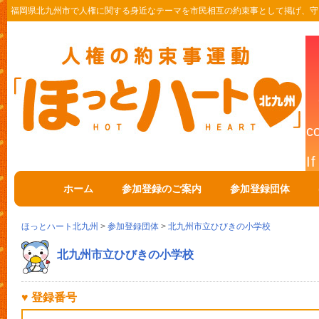
福岡県北九州市で人権に関する身近なテーマを市民相互の約束事として掲げ、守
ホーム
参加登録のご案内
参加登録団体
ほっとハート北九州
>
参加登録団体
>
北九州市立ひびきの小学校
北九州市立ひびきの小学校
♥ 登録番号