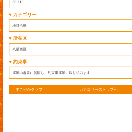
30-113
♥ カテゴリー
地域活動
♥ 所在区
八幡西区
♥ 約束事
運動の趣旨に賛同し、約束事運動に取り組みます
すこやかクラブ
カテゴリーのトップへ