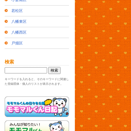
若松区
八幡東区
八幡西区
戸畑区
検索
キーワードを入れると、そのキーワードに関連し
た登録団体・個人のリストが表示されます。