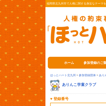
福岡県北九州市で人権に関する身近なテーマ
ホーム
参加登録のご
ほっとハート北九州
>
参加登録団体
>
あり
ありんこ学童クラブ
♥ 登録番号