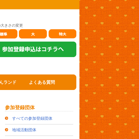
の大きさの変更
んランド
よくある質問
参加登録団体
すべての参加登録団体
地域活動団体