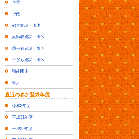
企業
行政
教育施設・団体
高齢者施設・団体
障害者施設・団体
子ども施設・団体
職能団体
個人
直近の参加登録年度
令和2年度
平成31年度
平成30年度