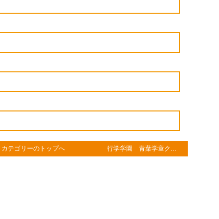
カテゴリーのトップへ
行学学園 青葉学童ク...